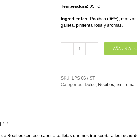
Temperatura:
95 ºC.
Ingredientes:
Rooibos (96%), manzana,
galleta, pimienta rosa y aromas.
AÑADIR AL 
Roiboos
Abuela
María
cantidad
SKU:
LPS 06 / ST
Categorías:
Dulce
,
Rooibos
,
Sin Teína
,
ipción
n de Rooibos con ese sabor a galletas que nos transporta a los recuerdo