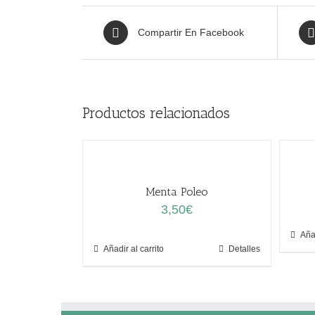
Compartir En Facebook
Productos relacionados
Menta Poleo
3,50
€
Añad
Añadir al carrito
Detalles