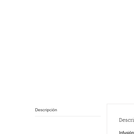
Descripción
Descr
Infusió