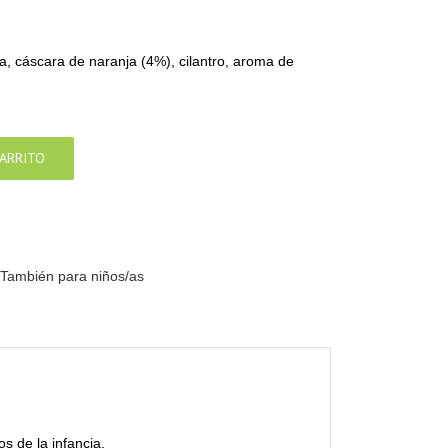
 cáscara de naranja (4%), cilantro, aroma de
CARRITO
También para niños/as
s de la infancia.