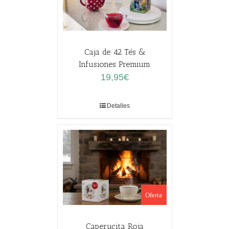
Caja de 42 Tés &
Infusiones Premium
19,95
€
Detalles
Oferta
Caperucita Roja